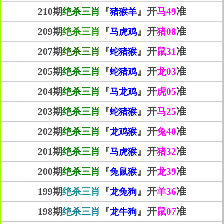
』开
准
210
期
绝杀三肖
『
马49
猪猴羊
』开
准
209
期
绝杀三肖
『
猪08
马虎鸡
』开
准
207
期
绝杀三肖
『
鼠31
蛇猪猴
』开
准
205
期
绝杀三肖
『
龙03
蛇猪鸡
』开
准
204
期
绝杀三肖
『
虎05
马龙鸡
』开
准
203
期
绝杀三肖
『
马25
蛇猪猴
』开
准
202
期
绝杀三肖
『
兔40
龙鸡猴
』开
准
201
期
绝杀三肖
『
猪32
马虎猴
』开
准
200
期
绝杀三肖
『
龙39
兔鼠猴
』开
准
199
期
绝杀三肖
『
羊36
龙兔狗
』开
准
198
期
绝杀三肖
『
鼠07
龙牛狗