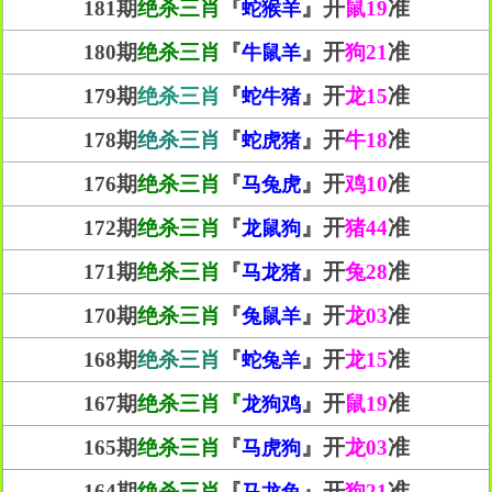
』开
准
181
期
绝杀三肖
『
鼠19
蛇猴羊
』开
准
180
期
绝杀三肖
『
狗21
牛鼠羊
』开
准
179
期
绝杀三肖
『
龙15
蛇牛猪
』开
准
178
期
绝杀三肖
『
牛18
蛇虎猪
』开
准
176
期
绝杀三肖
『
鸡10
马兔虎
』开
准
172
期
绝杀三肖
『
猪44
龙鼠狗
』开
准
171
期
绝杀三肖
『
兔28
马龙猪
』开
准
170
期
绝杀三肖
『
龙03
兔鼠羊
』开
准
168
期
绝杀三肖
『
龙15
蛇兔羊
』开
准
167
期
绝杀三肖
『
鼠19
龙狗鸡
』开
准
165
期
绝杀三肖
『
龙03
马虎狗
』开
准
164
期
绝杀三肖
『
狗21