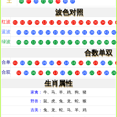
土
06
07
20
21
28
29
36
37
波色对照
红波
01
02
07
08
12
13
18
19
23
24
29
30
34
35
蓝波
03
04
09
10
14
15
20
25
26
31
36
37
41
42
绿波
05
06
11
16
17
21
22
27
28
32
33
38
39
43
合数单双
合单
01
03
05
07
09
10
12
14
16
18
21
23
25
27
合双
02
04
06
08
11
13
15
17
19
20
22
24
26
28
生肖属性
家禽：
牛、马、羊、鸡、狗、猪
野兽：
鼠、虎、兔、龙、蛇、猴
吉美：
兔、龙、蛇、马、羊、鸡