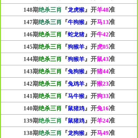
』开
准
148
期
绝杀三肖
『
羊48
龙虎猴
』开
准
147
期
绝杀三肖
『
马13
牛狗猴
』开
准
146
期
绝杀三肖
『
牛42
蛇龙猪
』开
准
145
期
绝杀三肖
『
虎05
狗猴羊
』开
准
144
期
绝杀三肖
『
鼠43
狗猴羊
』开
准
143
期
绝杀三肖
『
猪44
兔狗猴
』开
准
142
期
绝杀三肖
『
猴23
兔鸡羊
』开
准
141
期
绝杀三肖
『
狗33
马牛猴
』开
准
140
期
绝杀三肖
『
兔16
鼠猪鸡
』开
准
139
期
绝杀三肖
『
羊24
鼠猪鸡
』开
准
138
期
绝杀三肖
『
马49
龙狗猴