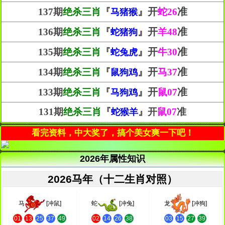
』开
准
137
期
绝杀三肖
『
蛇26
马猪猴
』开
准
136
期
绝杀三肖
『
羊48
蛇猪狗
』开
准
135
期
绝杀三肖
『
牛30
蛇兔虎
』开
准
134
期
绝杀三肖
『
马37
鼠狗鸡
』开
准
133
期
绝杀三肖
『
鼠07
马狗鸡
131
期
绝杀三肖
『
』开
鼠07
准
蛇猴羊
看完资料，中大奖了，搞个美女爽一下吧！
2026年属性知识
2026马年（十二生肖对照）
马
[冲鼠]
蛇
[冲兔]
龙
[冲狗]
01
13
25
37
49
02
14
26
38
03
15
27
39