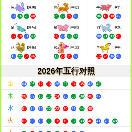
兔
[冲鸡]
虎
[冲猴]
牛
[冲羊]
04
16
28
40
05
17
29
41
06
18
30
42
鼠
[冲马]
猪
[冲蛇]
狗
[冲龙]
07
19
31
43
08
20
32
44
09
21
33
45
鸡
[冲兔]
猴
[冲虎]
羊
[冲牛]
10
22
34
46
11
23
35
47
12
24
36
48
2026年五行对照
金
04
05
12
13
26
27
34
35
42
43
木
08
09
16
17
24
25
38
39
46
47
水
01
14
15
22
23
30
31
44
45
火
02
03
10
11
18
19
32
33
40
41
48
49