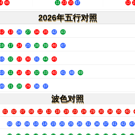
34
46
11
23
35
47
12
2
2026年五行对照
12
13
26
27
34
35
42
43
16
17
24
25
38
39
46
47
15
22
23
30
31
44
45
10
11
18
19
32
33
40
41
48
49
20
21
28
29
36
37
波色对照
01
02
07
08
12
13
18
19
23
24
29
30
34
35
40
03
04
09
10
14
15
20
25
26
31
36
37
41
42
47