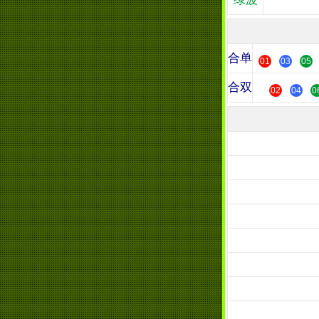
合单
01
03
05
合双
02
04
0