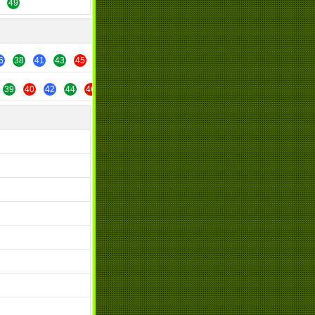
49
6
38
41
43
45
47
49
39
40
42
44
46
48