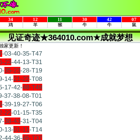
见证奇迹★364010.com★成就梦想
独家更新！
7
-03-40-35-T47
6-23
-44-13-T31
0-
35-23
-28-T19
9-14-
21-22
-T08
5-17-42-
48-T49
9-37-38-08-T01
6
-39-19-27-T06
2-22
-01-15-T35
7-
38-43
-31-T04
0-13-
01-11
-T14
2-44-36-
45-T37