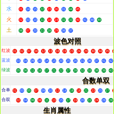
水
01
14
15
22
23
30
31
44
45
火
02
03
10
11
18
19
32
33
40
41
48
49
土
06
07
20
21
28
29
36
37
波色对照
红波
01
02
07
08
12
13
18
19
23
24
29
30
34
35
蓝波
03
04
09
10
14
15
20
25
26
31
36
37
41
42
绿波
05
06
11
16
17
21
22
27
28
32
33
38
39
43
合数单双
合单
01
03
05
07
09
10
12
14
16
18
21
23
25
27
合双
02
04
06
08
11
13
15
17
19
20
22
24
26
28
生肖属性