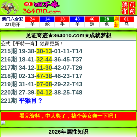
见证奇迹★364010.com★成就梦想
公式【平特一肖】独家更新！
215期 19-38-
30-13
-01-11-T14
216期 18-41-
32-44
-36-45-T37
217期 34-12-
11-30
-42-07-T26
218期 02-13-
47-38
-46-23-T17
219期 31-41-
07-08
-29-22-T43
220期 27-39-
04-12
-38-25-T48
221期
平猴肖？
看完资料，中大奖了，搞个美女爽一下吧！
2026年属性知识