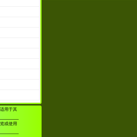
适用于其
览或使用