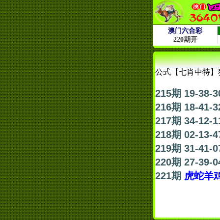
公式【七肖中特】
215期 19-38-3
216期 18-41-3
217期 34-12-1
218期 02-13-4
219期 31-41-0
220期 27-39-0
221期
虎蛇羊