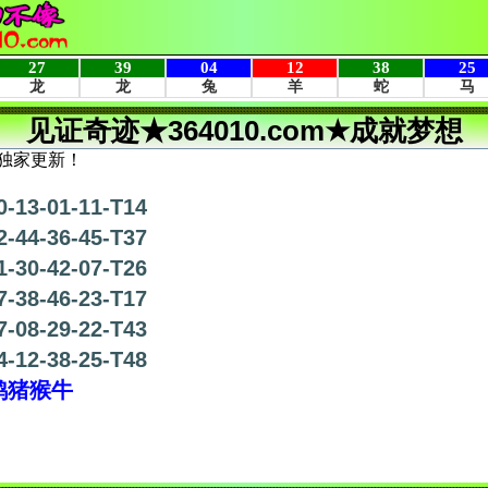
见证奇迹★364010.com★成就梦想
独家更新！
0-13-01-11-T14
2-44-36-45-T37
1-30-42-07-T26
7-38-46-23-T17
7-08-29-22-T43
4-12-38-25-T48
鸡猪猴牛