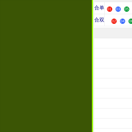
合单
01
03
05
合双
02
04
0