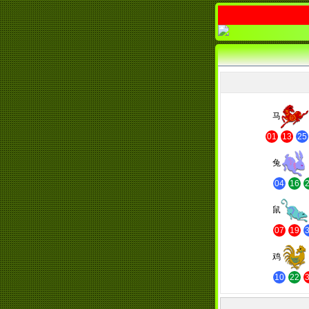
马
01
13
25
兔
04
16
鼠
07
19
鸡
10
22