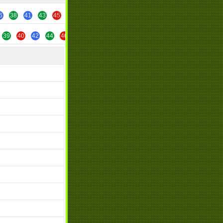
6
38
41
43
45
47
49
39
40
42
44
46
48