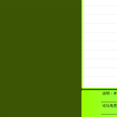
说明：本
论坛免责